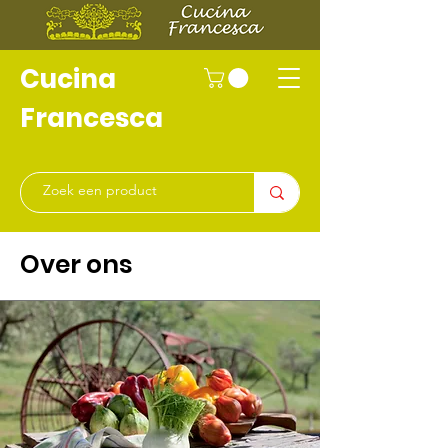
Cucina
Francesca
Over ons