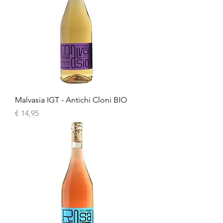
Malvasia IGT - Antichi Cloni BIO
Prijs
€ 14,95