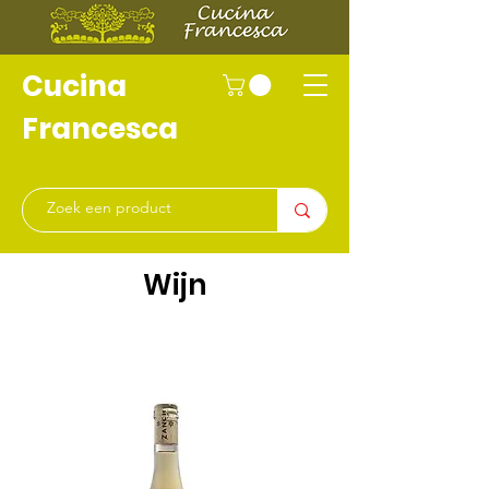
Cucina
Francesca
Wijn