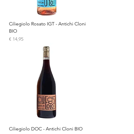
Ciliegiolo Rosato IGT - Antichi Cloni
BIO
Prijs
€ 14,95
Ciliegiolo DOC - Antichi Cloni BIO