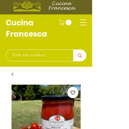
Cucina
Francesca