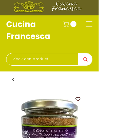
Cucina
Francesca