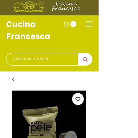
Cucina
Francesca