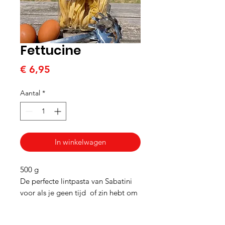
Fettucine
Prijs
€ 6,95
Aantal
*
In winkelwagen
500 g
De perfecte lintpasta van Sabatini
voor als je geen tijd of zin hebt om
verse pasta te maken.