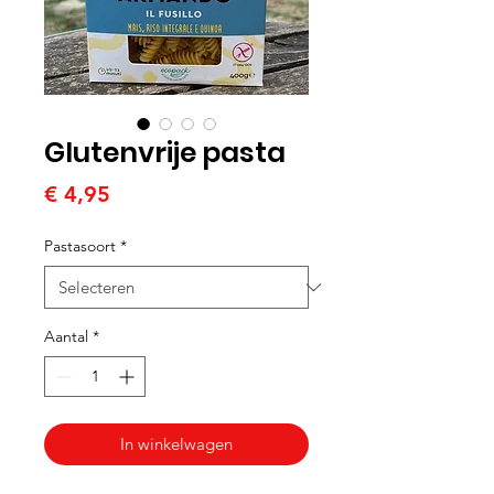
Glutenvrije pasta
Prijs
€ 4,95
Pastasoort
*
Aantal
*
In winkelwagen