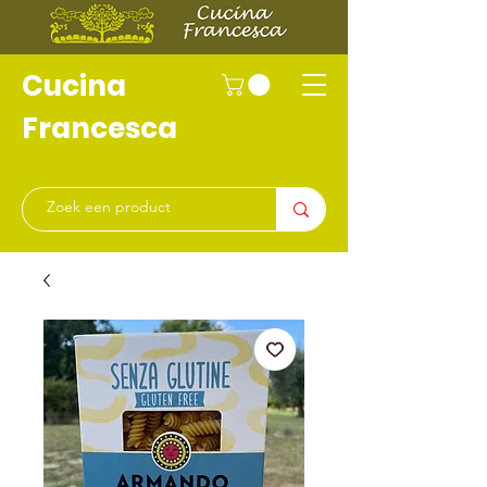
Cucina
Francesca