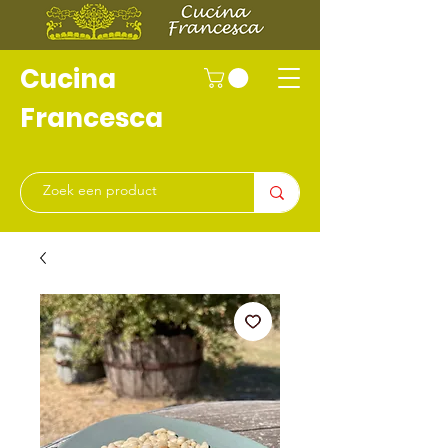
Cucina
Francesca