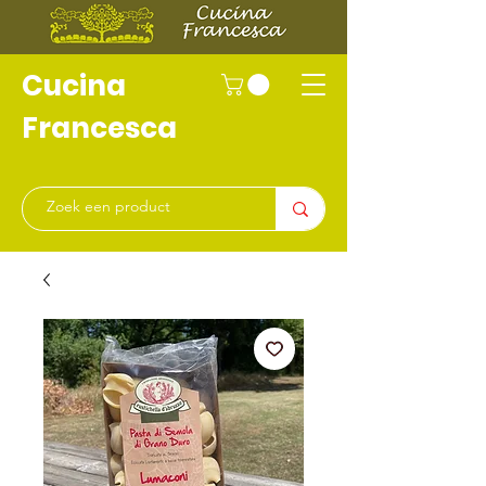
Cucina
Francesca