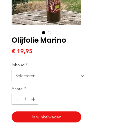
Olijfolie Marino
Prijs
€ 19,95
Inhoud
*
Aantal
*
In winkelwagen