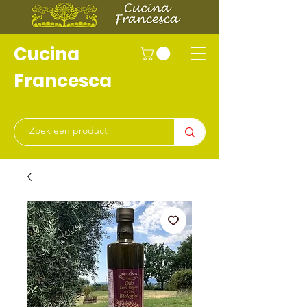
Cucina
Francesca