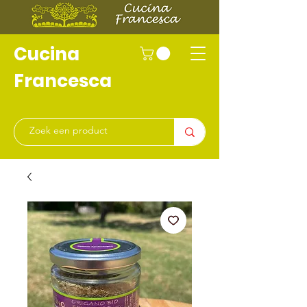
Cucina
Francesca